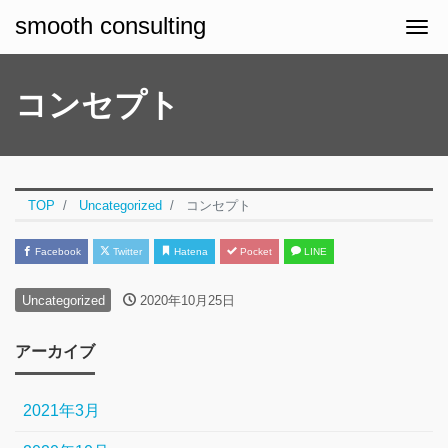
smooth consulting
Me
コンセプト
TOP
Uncategorized
コンセプト
Facebook
Twitter
Hatena
Pocket
LINE
Uncategorized
2020年10月25日
アーカイブ
2021年3月